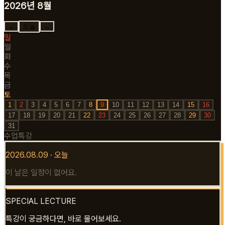
2026
년
8
월
←
오늘
→
일
월
화
수
목
금
토
1
2
3
4
5
6
7
8
9
10
11
12
13
14
15
16
17
18
19
20
21
22
23
24
25
26
27
28
29
30
31
수업
특강
2026.08.09
· 오늘
이 날은 일정이 없어요.
SPECIAL LECTURE
특강이 궁금하다면, 바로 물어보세요.